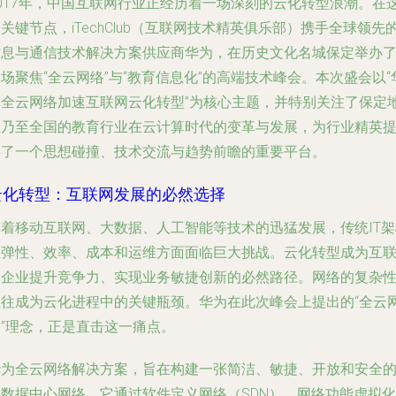
2017年，中国互联网行业正经历着一场深刻的云化转型浪潮。在
关键节点，iTechClub（互联网技术精英俱乐部）携手全球领先
信息与通信技术解决方案供应商华为，在历史文化名城保定举办
场聚焦“全云网络”与“教育信息化”的高端技术峰会。本次盛会以“
为全云网络加速互联网云化转型”为核心主题，并特别关注了保定
区乃至全国的教育行业在云计算时代的变革与发展，为行业精英
供了一个思想碰撞、技术交流与趋势前瞻的重要平台。
云化转型：互联网发展的必然选择
随着移动互联网、大数据、人工智能等技术的迅猛发展，传统IT架
在弹性、效率、成本和运维方面面临巨大挑战。云化转型成为互
网企业提升竞争力、实现业务敏捷创新的必然路径。网络的复杂
往往成为云化进程中的关键瓶颈。华为在此次峰会上提出的“全云
络”理念，正是直击这一痛点。
华为全云网络解决方案，旨在构建一张简洁、敏捷、开放和安全
云数据中心网络。它通过软件定义网络（SDN）、网络功能虚拟化