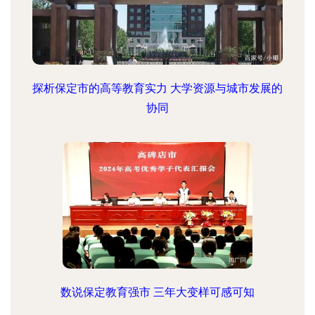
探析保定市的高等教育实力 大学资源与城市发展的
协同
数说保定教育强市 三年大变样可感可知