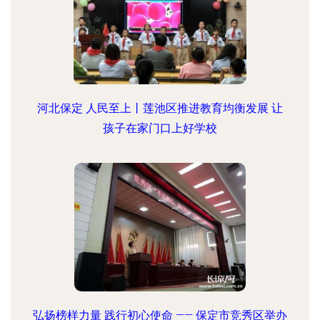
河北保定 人民至上丨莲池区推进教育均衡发展 让
孩子在家门口上好学校
弘扬榜样力量 践行初心使命 —— 保定市竞秀区举办