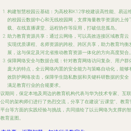
构建智慧校园云基础
：为高校和K12学校建设高性能、易运
的校园云数据中心和无线校园网，支撑海量教学资源的上传
载、在线直播课堂、远程协作等应用，打破信息孤岛。
助力教育资源共享
：通过云网络，可以高效连接区域教育云
实现优质课程、名师资源的跨校、跨区共享，助力教育均衡
展，这与保定及河北省推动教育资源一体化的方向高度契合
保障网络安全与数据合规
：针对教育网络访问复杂、用户群
庞大的特点，全云网络内置的安全能力与策略自动化，能够
效防护网络攻击，保障学生隐私数据和关键科研数据的安全
满足教育行业的合规要求。
会议期间，保定本地及周边的教育机构代表与华为技术专家、互
网公司的架构师们进行了热烈交流，分享了在建设“云课堂”、教育
理平台等方面的实践经验与挑战，共同描绘了以云网络为支撑的
慧教育蓝图。