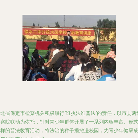
河北省保定市检察机关积极履行“谁执法谁普法”的责任，以市县两
检察院联动为依托，针对青少年群体开展了一系列内容丰富、形
多样的普法教育活动，将法治的种子播撒进校园，为青少年健康