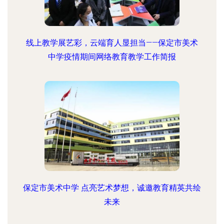
线上教学展艺彩，云端育人显担当——保定市美术
中学疫情期间网络教育教学工作简报
保定市美术中学 点亮艺术梦想，诚邀教育精英共绘
未来