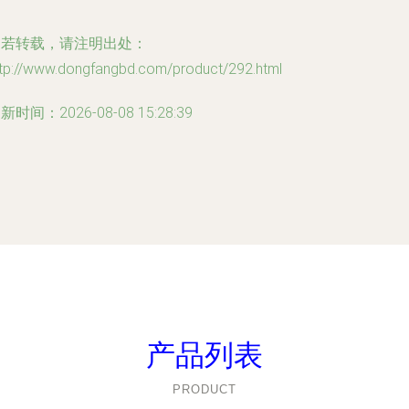
如若转载，请注明出处：
ttp://www.dongfangbd.com/product/292.html
新时间：2026-08-08 15:28:39
产品列表
PRODUCT